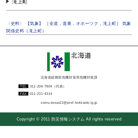
滝上町
〈史料〉 【気象】 ［全道，道東，オホーツク，滝上町］ 気象
関係史料（滝上町）
北海道総務部危機対策局危機対策課
TEL
011-206-7804
（代表）
FAX
011-231-4314
somu.bosai22@pref.hokkaido.lg.jp
Copyright © 2011 防災情報システム All rights reserved