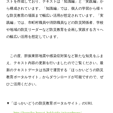
ストを作成しており、テキストは「知識編」と「実践編」か
ら構成されています。「知識編」では、個人の学習から様々
な防災教育の場面まで幅広い活用が想定されています。「実
践編」では、市町村職員や消防職員などの防災関係者、学校
や地域の防災リーダーなど防災教育を企画し実践する方々へ
の幅広い活用を想定しています。
この度、胆振東部地震や感染症対策など新たな知見をふま
え、テキスト内容の更新を行いましたのでご覧ください。最
新のテキストデータは当課で運営する「ほっかいどうの防災
教育ポータルサイト」からダウンロードが可能ですので、ぜ
ひご活用ください。
▼「ほっかいどうの防災教育ポータルサイト」のURL
http://kyouiku.bousai-hokkaido.jp/wordpress/