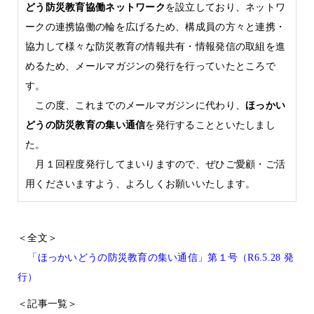
どう防災教育協働ネットワーク
を設立しており、ネットワ
ークの連携協働の輪を広げるため、構成員の方々と連携・
協力して様々な防災教育の情報共有・情報発信の取組を進
めるため、メールマガジンの発行を行っていたところで
す。
この度、これまでのメールマガジンに代わり、
ほっかい
どうの防災教育の集い通信
を発行することといたしまし
た。
月１回程度発行してまいりますので、ぜひご愛顧・ご活
用くださいますよう、よろしくお願いいたします。
＜全文＞
「ほっかいどうの防災教育の集い通信」第１号（R6.5.28 発
行）
＜記事一覧＞