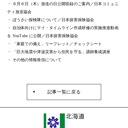
・ ６月６日（木）放送の日公開収録のご案内／日本コミュニ
ティ放送協会
・ ぼうさい探検隊について／日本損害保険協会
・ 自治体向けにマイ・タイムライン作成研修の実施推進動画
を YouTube に公開／日本損害保険協会
・ 「家庭での備え」リーフレット／チェックシート
・ 「巨大地震や津波災害から住民を守る」講師養成講座
・ その他の情報発信について
記事一覧に戻る