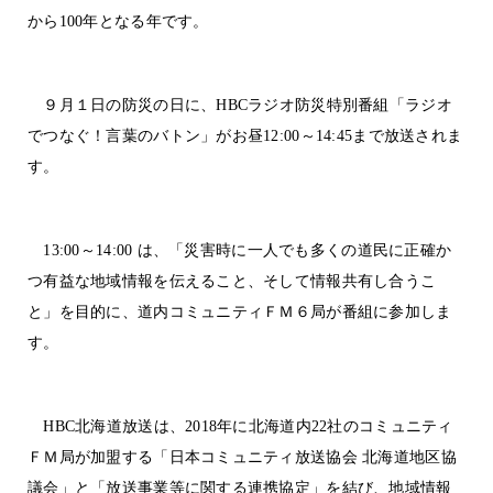
から100年となる年です。
９月１日の防災の日に、HBCラジオ防災特別番組「ラジオ
でつなぐ！言葉のバトン」がお昼12:00～14:45まで放送されま
す。
13:00～14:00 は、「災害時に一人でも多くの道民に正確か
つ有益な地域情報を伝えること、そして情報共有し合うこ
と」を目的に、道内コミュニティＦＭ６局が番組に参加しま
す。
HBC北海道放送は、2018年に北海道内22社のコミュニティ
ＦＭ局が加盟する「日本コミュニティ放送協会 北海道地区協
議会」と「放送事業等に関する連携協定」を結び、地域情報