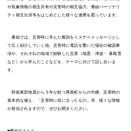
や気象情報の相互共有や災害時の相互協力、番組パーソナリ
ティ相互出演等をはじめとした様々な連携を図っています。
番組では、災害時に学んだ教訓をリスナーメッセージとし
て広く紹介していく他、災害時に電話を繋いだ場合の確認事
項や、それぞれの地域で経験した災害（地震・津波・ 暴風雪
など）から学んだことなどを、テーマに分けて話し合いま
す。
胆振東部地震から５年が経つ厚真町からの中継、災害時の
基本的な備え、「災害時に役に立ったもの」等、様々な情報
が発信されますので、ぜひお聞きください。
■番組タイトル