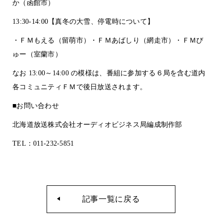
か（函館市）
13:30-14:00【真冬の大雪、停電時について】
・ＦＭもえる（留萌市）・ＦＭあばしり（網走市）・ＦＭび
ゅー（室蘭市）
なお 13:00～14:00 の模様は、番組に参加する６局を含む道内
各コミュニティＦＭで後日放送されます。
■お問い合わせ
北海道放送株式会社オーディオビジネス局編成制作部
TEL：011-232-5851
記事一覧に戻る