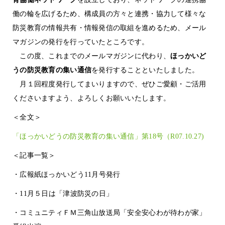
働の輪を広げるため、構成員の方々と連携・協力して様々な
防災教育の情報共有・情報発信の取組を進めるため、メール
マガジンの発行を行っていたところです。
この度、これまでのメールマガジンに代わり、
ほっかいど
うの防災教育の集い通信
を発行することといたしました。
月１回程度発行してまいりますので、ぜひご愛顧・ご活用
くださいますよう、よろしくお願いいたします。
＜全文＞
「ほっかいどうの防災教育の集い通信」第18号（R07.10.27)
＜記事一覧＞
・広報紙ほっかいどう11月号発行
・11月５日は「津波防災の日」
・コミュニティＦＭ三角山放送局「安全安心わが待わが家」