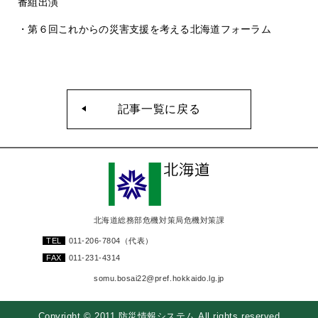
番組出演
・第６回これからの災害支援を考える北海道フォーラム
記事一覧に戻る
北海道総務部危機対策局危機対策課
TEL
011-206-7804
（代表）
FAX
011-231-4314
somu.bosai22@pref.hokkaido.lg.jp
Copyright © 2011 防災情報システム All rights reserved