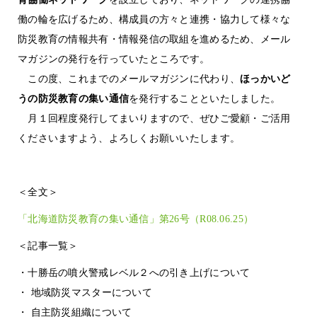
働の輪を広げるため、構成員の方々と連携・協力して様々な
防災教育の情報共有・情報発信の取組を進めるため、メール
マガジンの発行を行っていたところです。
この度、これまでのメールマガジンに代わり、
ほっかいど
うの防災教育の集い通信
を発行することといたしました。
月１回程度発行してまいりますので、ぜひご愛顧・ご活用
くださいますよう、よろしくお願いいたします。
＜全文＞
「北海道防災教育の集い通信」第26号（R08.06.25）
＜記事一覧＞
・十勝岳の噴火警戒レベル２への引き上げについて
・ 地域防災マスターについて
・ 自主防災組織について