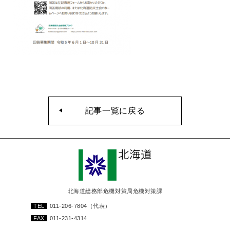
記事一覧に戻る
北海道総務部危機対策局危機対策課
TEL
011-206-7804
（代表）
FAX
011-231-4314