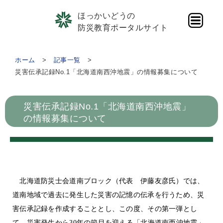
ほっかいどうの
防災教育ポータルサイト
ホーム
記事一覧
災害伝承記録No.1「北海道南西沖地震」の情報募集について
災害伝承記録No.1「北海道南西沖地震」
の情報募集について
北海道防災士会道南ブロック（代表 伊藤友彦氏）では、
道南地域で過去に発生した災害の記憶の伝承を行うため、災
害伝承記録を作成することとし、この度、その第一弾とし
て、災害発生から30年の節目を迎える「北海道南西沖地震」