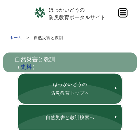
ほっかいどうの
防災教育ポータルサイト
ホーム
自然災害と教訓
自然災害と教訓
（
史料
）
ほっかいどうの
防災教育トップへ
自然災害と教訓検索へ