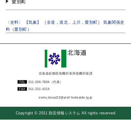
愛別町
〈史料〉 【気象】 ［全道，道北，上川，愛別町］ 気象関係史
料（愛別町）
北海道総務部危機対策局危機対策課
TEL
011-206-7804
（代表）
FAX
011-231-4314
somu.bosai22@pref.hokkaido.lg.jp
Copyright © 2011 防災情報システム All rights reserved