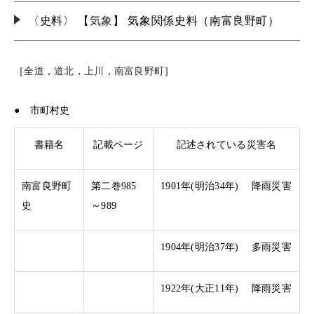
〈史料〉 【
気象
】 気象関係史料（南富良野町）
［
全道
，
道北
，
上川
，
南富良野町
］
● 市町村史
書籍名
記載ページ
記述されている災害名
南富良野町
第二巻985
1901年(明治34年) 降雨災害
史
～989
1904年(明治37年) 多雨災害
1922年(大正11年) 降雨災害