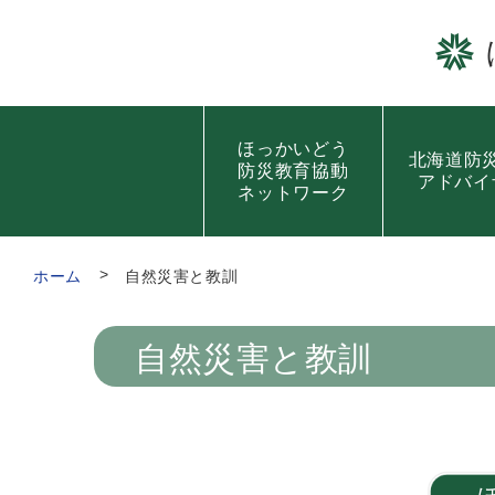
ほっかいどう
北海道防
防災教育協動
アドバイ
ネットワーク
ホーム
自然災害と教訓
自然災害と教訓