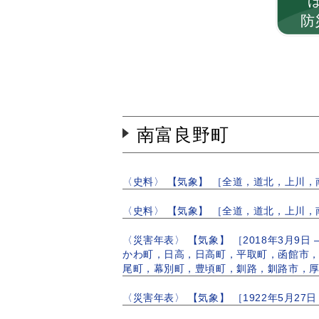
防
南富良野町
〈史料〉 【気象】 ［全道，道北，上川
〈史料〉 【気象】 ［全道，道北，上川
〈災害年表〉 【気象】 ［2018年3月
かわ町，日高，日高町，平取町，函館市
尾町，幕別町，豊頃町，釧路，釧路市，厚
〈災害年表〉 【気象】 ［1922年5月2