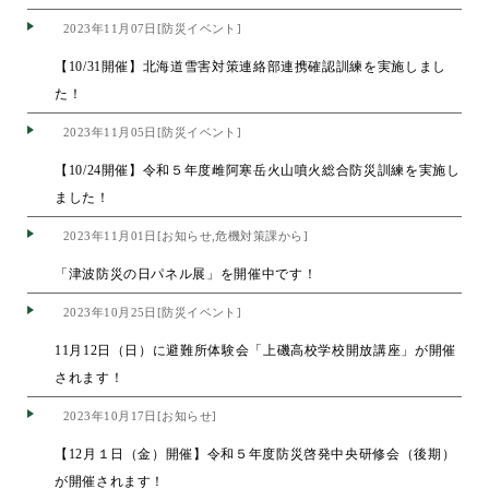
2023年11月07日[防災イベント]
【10/31開催】北海道雪害対策連絡部連携確認訓練を実施しまし
た！
2023年11月05日[防災イベント]
【10/24開催】令和５年度雌阿寒岳火山噴火総合防災訓練を実施し
ました！
2023年11月01日[お知らせ,危機対策課から]
「津波防災の日パネル展」を開催中です！
2023年10月25日[防災イベント]
11月12日（日）に避難所体験会「上磯高校学校開放講座」が開催
されます！
2023年10月17日[お知らせ]
【12月１日（金）開催】令和５年度防災啓発中央研修会（後期）
が開催されます！