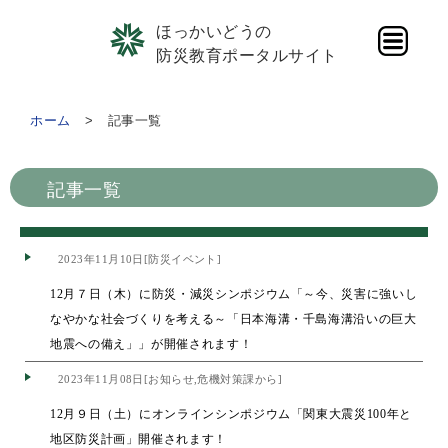
ほっかいどうの
防災教育ポータルサイト
ホーム
記事一覧
記事一覧
2023年11月10日[防災イベント]
12月７日（木）に防災・減災シンポジウム「～今、災害に強いし
なやかな社会づくりを考える～「日本海溝・千島海溝沿いの巨大
地震への備え」」が開催されます！
2023年11月08日[お知らせ,危機対策課から]
12月９日（土）にオンラインシンポジウム「関東大震災100年と
地区防災計画」開催されます！