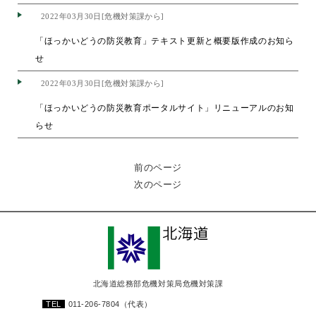
2022年03月30日[危機対策課から]
「ほっかいどうの防災教育」テキスト更新と概要版作成のお知ら
せ
2022年03月30日[危機対策課から]
「ほっかいどうの防災教育ポータルサイト」リニューアルのお知
らせ
前のページ
次のページ
北海道総務部危機対策局危機対策課
TEL
011-206-7804
（代表）