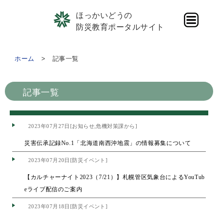
ほっかいどうの
防災教育ポータルサイト
ホーム
記事一覧
記事一覧
2023年07月27日[お知らせ,危機対策課から]
災害伝承記録No.1「北海道南西沖地震」の情報募集について
2023年07月20日[防災イベント]
【カルチャーナイト2023（7/21）】札幌管区気象台によるYouTub
eライブ配信のご案内
2023年07月18日[防災イベント]